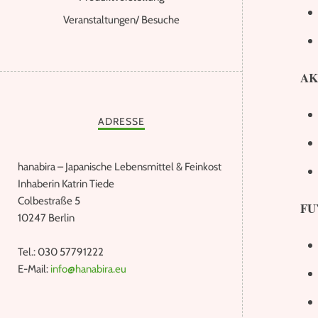
Veranstaltungen/ Besuche
AK
ADRESSE
hanabira – Japanische Lebensmittel & Feinkost
Inhaberin Katrin Tiede
Colbestraße 5
FU
10247 Berlin
Tel.: 030 57791222
E-Mail:
info@hanabira.eu