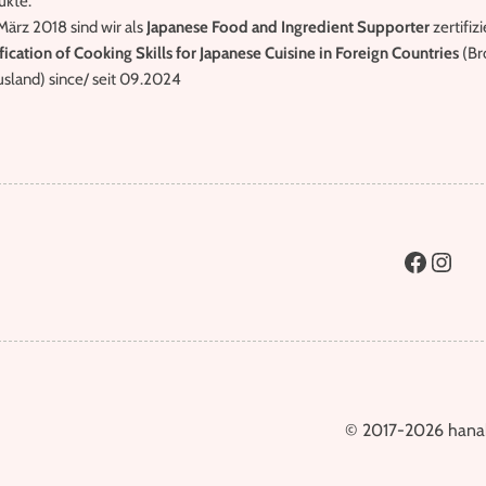
ukte.
März 2018 sind wir als
Japanese Food and Ingredient Supporter
zertifiz
fication of Cooking Skills for Japanese Cuisine in Foreign Countries
(Br
usland) since/ seit 09.2024
© 2017-2026 hana