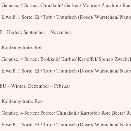
Gemüse, 4 Sorten: Chinakohl/ Gurken/ Möhren/ Zucchini/ Ra
Eiweiß, 1 Sorte: Ei / Tofu / Thunfisch (Dose)/ Würstchen/ Natt
I
– Herbst; September – November
Kohlenhydrate: Reis
Gemüse, 4 Sorten: Brokkoli/ Kürbis/ Kartoffel/ Spinat/ Zwiebe
Eiweiß, 1 Sorte: Ei / Tofu / Thunfisch (Dose)/ Würstchen/ Natt
YU
– Winter; Dezember – Februar
Kohlenhydrate: Reis
Gemüse, 4 Sorten: Porree/ Chinakohl/ Kartoffel/ Rote Beete/ 
Eiweiß, 1 Sorte: Ei / Tofu / Thunfisch (Dose)/ Würstchen/ Natt