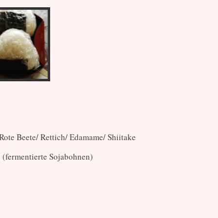
Rote Beete/ Rettich/ Edamame/ Shiitake
o (fermentierte Sojabohnen)