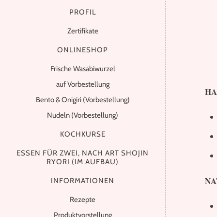
PROFIL
Zertifikate
ONLINESHOP
Frische Wasabiwurzel
auf Vorbestellung
HA
Bento & Onigiri (Vorbestellung)
Nudeln (Vorbestellung)
KOCHKURSE
ESSEN FÜR ZWEI, NACH ART SHOJIN
RYORI (IM AUFBAU)
NA
INFORMATIONEN
Rezepte
Produktvorstellung