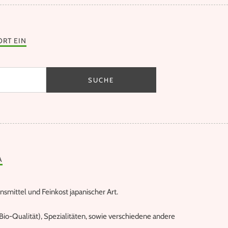
ORT EIN
A
nsmittel und Feinkost japanischer Art.
io-Qualität), Spezialitäten, sowie verschiedene andere