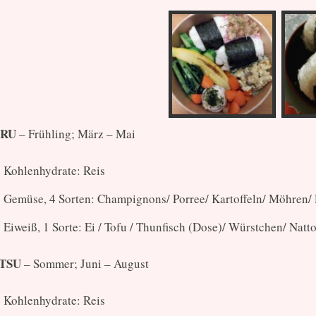
RU
– Frühling; März – Mai
Kohlenhydrate: Reis
Gemüse, 4 Sorten: Champignons/ Porree/ Kartoffeln/ Möhren/ 
Eiweiß, 1 Sorte: Ei / Tofu / Thunfisch (Dose)/ Würstchen/ Natt
TSU
– Sommer; Juni – August
Kohlenhydrate: Reis