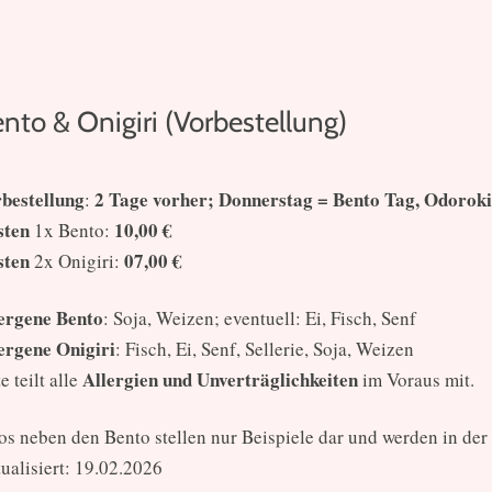
nto & Onigiri (Vorbestellung)
bestellung
2 Tage vorher; Donnerstag = Bento Tag, Odoroki 
:
sten
10,00 €
1x Bento:
sten
07,00 €
2x Onigiri:
ergene Bento
: Soja, Weizen; eventuell: Ei, Fisch, Senf
ergene Onigiri
: Fisch, Ei, Senf, Sellerie, Soja, Weizen
Allergien und Unverträglichkeiten
e teilt alle
im Voraus mit.
os neben den Bento stellen nur Beispiele dar und werden in der
ualisiert: 19.02.2026