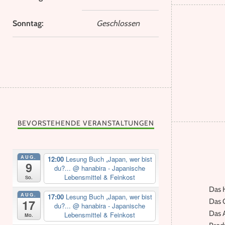
Sonntag:
Geschlossen
BEVORSTEHENDE VERANSTALTUNGEN
AUG.
12:00
Lesung Buch „Japan, wer bist
9
du?...
@ hanabira - Japanische
Lebensmittel & Feinkost
So.
Das H
AUG.
17:00
Lesung Buch „Japan, wer bist
17
Das G
du?...
@ hanabira - Japanische
Das 
Lebensmittel & Feinkost
Mo.