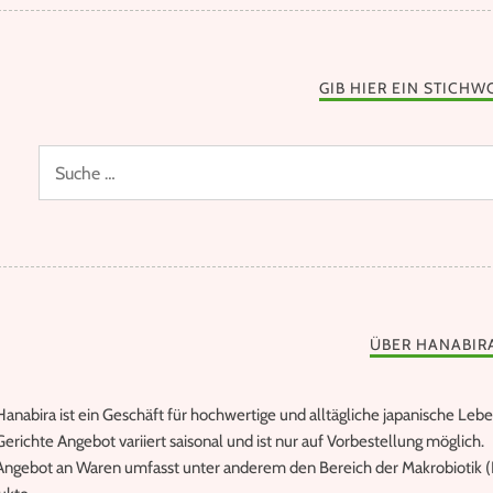
GIB HIER EIN STICHW
ÜBER HANABIR
anabira ist ein Geschäft für hochwertige und alltägliche japanische Lebe
erichte Angebot variiert saisonal und ist nur auf Vorbestellung möglich.
Angebot an Waren umfasst unter anderem den Bereich der Makrobiotik (B