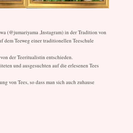
owa (@jumariyama ,Instagram) in der Tradition von
f dem Teeweg einer traditionellen Teeschule
von der Teeritualistin entschieden.
eiteten und ausgesuchten auf die erlesenen Tees
tung von Tees, so dass man sich auch zuhause