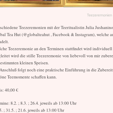
Teezeremonien
schiedene Teezeremonien mit der Teeritualistin Julia Jushanin
bal Tea Hut (@globalteahut , Facebook & Instagram), welche au
delt.
che Teezeremonie an den Terminen stattfindet wird individuell 
leitet wird die stille Teezeremonie von liebevoll von mir zuber
estimmten kleinen Speisen.
Anschluß folgt noch eine praktische Einführung in die Zuberei
öne Teemomente schaffen kann.
is: 40,00 €
mine: 8.2. ; 8.3. ; 26.4. jeweils ab 13:00 Uhr
5. ; 31.5. ; 21.6. jeweils ab 13:00 Uhr