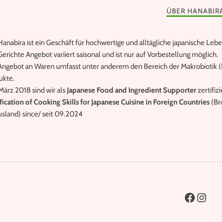
ÜBER HANABIR
anabira ist ein Geschäft für hochwertige und alltägliche japanische Lebe
erichte Angebot variiert saisonal und ist nur auf Vorbestellung möglich.
Angebot an Waren umfasst unter anderem den Bereich der Makrobiotik (B
ukte.
März 2018 sind wir als
Japanese Food and Ingredient Supporter
zertifiz
fication of Cooking Skills for Japanese Cuisine in Foreign Countries
(Br
usland) since/ seit 09.2024