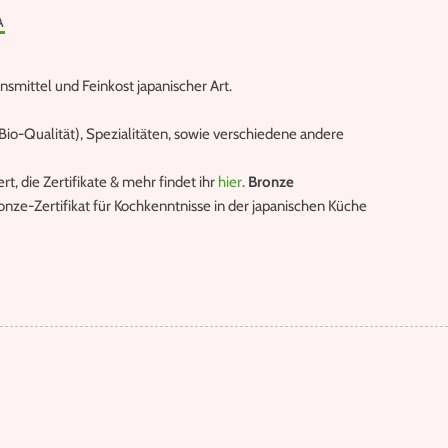
A
nsmittel und Feinkost japanischer Art.
io-Qualität), Spezialitäten, sowie verschiedene andere
iert, die Zertifikate & mehr findet ihr
hier
.
Bronze
onze-Zertifikat für Kochkenntnisse in der japanischen Küche