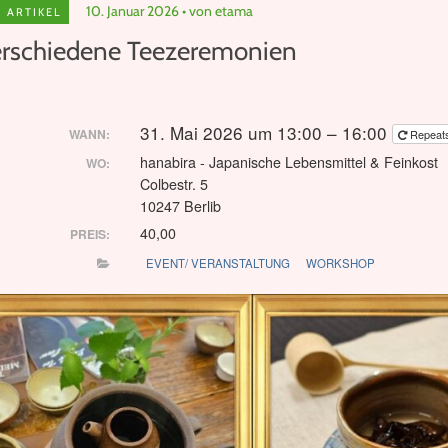
10. Januar 2026
von etama
ARTIKEL
rschiedene Teezeremonien
31. Mai 2026 um 13:00 – 16:00
WANN:
Repea
hanabira - Japanische Lebensmittel & Feinkost
WO:
Colbestr. 5
10247 Berlib
40,00
PREIS:
EVENT/ VERANSTALTUNG
WORKSHOP