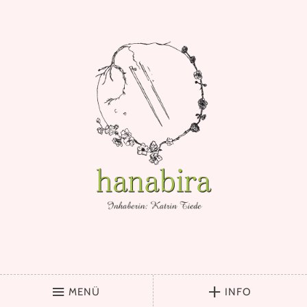
MENÜ
INFO