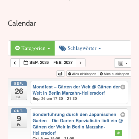
Calendar
Kategorien
Schlagwörter
SEP. 2026 – FEB. 2027
Alles einklappen
Alles ausklappen
SEP.
Mondfest – Gärten der Welt
@ Gärten der
26
Welt in Berlin Marzahn-Hellersdorf
Sa.
Sep. 26 um 17:30 – 21:30
OKT.
Sonderführung durch den Japanischen
9
Garten – Die Garten-Spezialistin lädt ein
@
Fr.
Gärten der Welt in Berlin Marzahn-
Hellersdorf
Okt. 9 um 19:00 – 21:00