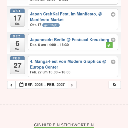
OKT.
Japan CraftKai Fest, im Manifesto,
@
17
Manifesto Market
Sa.
Okt. 17
ganztägig
DEZ.
Japanmarkt Berlin
@ Festsaal Kreuzberg
6
Dez. 6 um 14:00 – 16:30
So.
FEB.
4. Manga-Fest von Modern Graphics
@
27
Europa Center
Sa.
Feb. 27 um 10:00 – 18:00
SEP. 2026 – FEB. 2027
GIB HIER EIN STICHWORT EIN