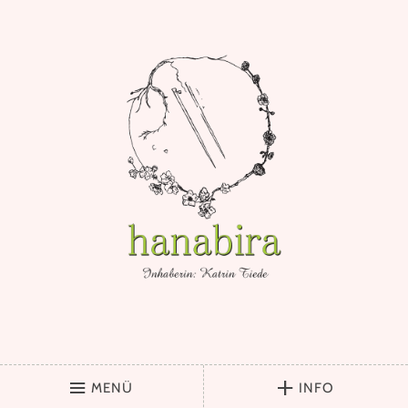
MENÜ
INFO