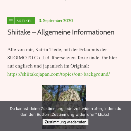
3. September 2020
ARTIKEL
Shiitake – Allgemeine Informationen
Alle von mir, Katrin Tiede, mit der Erlaubnis der
SUGIMOTO Co.,Ltd. übersetzten Texte findet ihr hier
auf englisch und japanisch im Original:
https://shiitakejapan.com/topics/our-background/
Du kannst deine Zustimmung jederzeit widerrufen, indem du
den den Button „Zustimmung widerrufen“ klickst.
Zustimmung wiederrufen