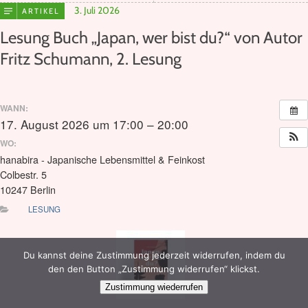
3. Juli 2026
ARTIKEL
Lesung Buch „Japan, wer bist du?“ von Autor
Fritz Schumann, 2. Lesung
WANN:
17. August 2026 um 17:00 – 20:00
WO:
hanabira - Japanische Lebensmittel & Feinkost
Colbestr. 5
10247 Berlin
LESUNG
Du kannst deine Zustimmung jederzeit widerrufen, indem du
den den Button „Zustimmung widerrufen“ klickst.
Zustimmung wiederrufen