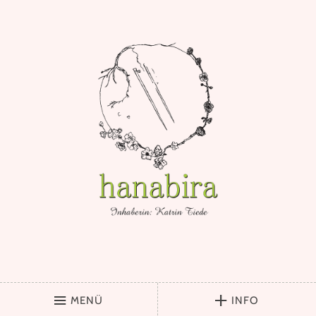
MENÜ
INFO