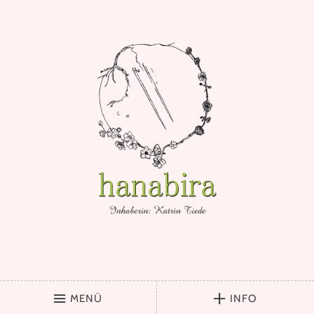
MENÜ
INFO