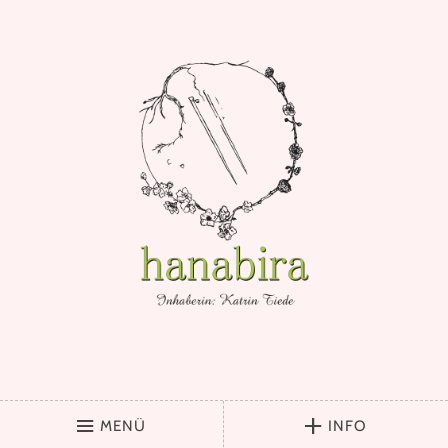
MENÜ
INFO