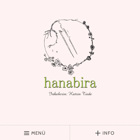
MENÜ
INFO