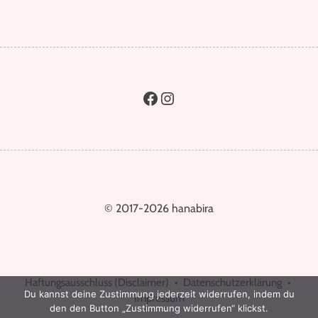
© 2017-2026 hanabira
Haftungsausschluss (Disclaimer)
Datenschutzerklärung
Du kannst deine Zustimmung jederzeit widerrufen, indem du
Impressum
den den Button „Zustimmung widerrufen“ klickst.