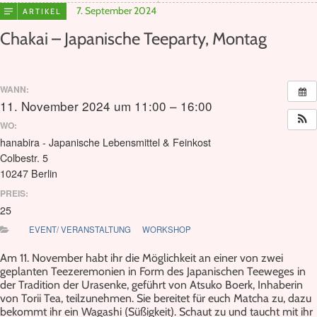
7. September 2024
ARTIKEL
Chakai – Japanische Teeparty, Montag
WANN:
11. November 2024 um 11:00 – 16:00
WO:
hanabira - Japanische Lebensmittel & Feinkost
Colbestr. 5
10247 Berlin
PREIS:
25
EVENT/ VERANSTALTUNG
WORKSHOP
Am 11. November habt ihr die Möglichkeit an einer von zwei
geplanten Teezeremonien in Form des Japanischen Teeweges in
der Tradition der Urasenke, geführt von Atsuko Boerk, Inhaberin
von Torii Tea, teilzunehmen. Sie bereitet für euch Matcha zu, dazu
bekommt ihr ein Wagashi (Süßigkeit). Schaut zu und taucht mit ihr