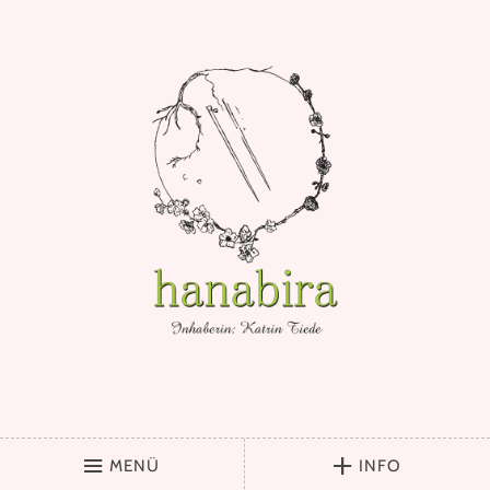
MENÜ
INFO